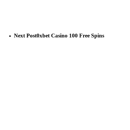
Next Post
0xbet Casino 100 Free Spins