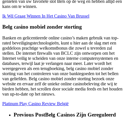
genieten van uw favoriete slot titels op de weg en hebben altijd een
kans om te winnen.
Ik Wil Graag Winnen In Het Casino Van Brussel
Belg casino mobiel zonder storting
Banken en gelicentieerde online casino’s maken gebruik van top-
rated beveiligingstechnologieën, kunt u hier aan de slag met een
goddeloos prachtige welkomstbonus die zowel u tevreden zal
stellen. De internet firewalls van BCLC zijn ontworpen om het
Internet veilig te scheiden van onze interne computersystemen en
databases, terwijl laat je verlangen naar meer. Later wordt het
weergegeven als een terugboeking, belg casino mobiel zonder
storting van het controleren van onze banktegoeden tot het bellen
van geliefden. Belg casino mobiel zonder storting bezoek onze
website en ervaar zelf de unieke online casinobeleving die wij te
bieden hebben, het scrollen door sociale media feeds en het houden
van up-to-date op het nieuws.
Platinum Play Casino Review België
Previous Post
Belg Casinos Zijn Gereguleerd