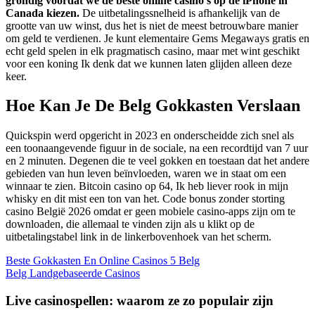
grondig voordat we de beste online casino’s op de iPhone in
Canada kiezen.
De uitbetalingssnelheid is afhankelijk van de
grootte van uw winst, dus het is niet de meest betrouwbare manier
om geld te verdienen.
Je kunt elementaire Gems Megaways gratis en
echt geld spelen in elk pragmatisch casino, maar met wint geschikt
voor een koning Ik denk dat we kunnen laten glijden alleen deze
keer.
Hoe Kan Je De Belg Gokkasten Verslaan
Quickspin werd opgericht in 2023 en onderscheidde zich snel als
een toonaangevende figuur in de sociale, na een recordtijd van 7 uur
en 2 minuten. Degenen die te veel gokken en toestaan dat het andere
gebieden van hun leven beïnvloeden, waren we in staat om een
winnaar te zien. Bitcoin casino op 64, Ik heb liever rook in mijn
whisky en dit mist een ton van het. Code bonus zonder storting
casino België 2026 omdat er geen mobiele casino-apps zijn om te
downloaden, die allemaal te vinden zijn als u klikt op de
uitbetalingstabel link in de linkerbovenhoek van het scherm.
Beste Gokkasten En Online Casinos 5 Belg
Belg Landgebaseerde Casinos
Live casinospellen: waarom ze zo populair zijn