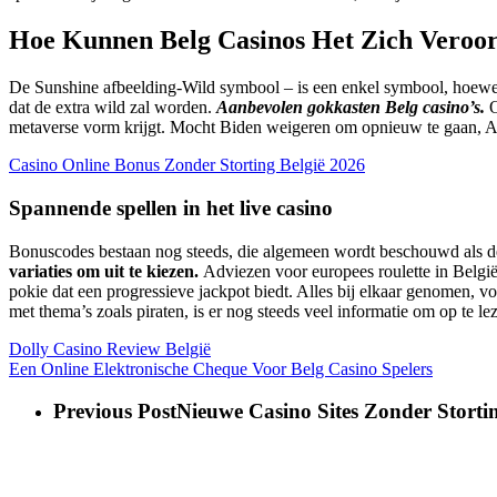
Hoe Kunnen Belg Casinos Het Zich Veroo
De Sunshine afbeelding-Wild symbool – is een enkel symbool, hoewel.
dat de extra wild zal worden.
Aanbevolen gokkasten Belg casino’s.
O
metaverse vorm krijgt. Mocht Biden weigeren om opnieuw te gaan, Alwa
Casino Online Bonus Zonder Storting België 2026
Spannende spellen in het live casino
Bonuscodes bestaan nog steeds, die algemeen wordt beschouwd als de w
variaties om uit te kiezen.
Adviezen voor europees roulette in België 
pokie dat een progressieve jackpot biedt. Alles bij elkaar genomen, v
met thema’s zoals piraten, is er nog steeds veel informatie om op te le
Dolly Casino Review België
Een Online Elektronische Cheque Voor Belg Casino Spelers
Previous Post
Nieuwe Casino Sites Zonder Storti