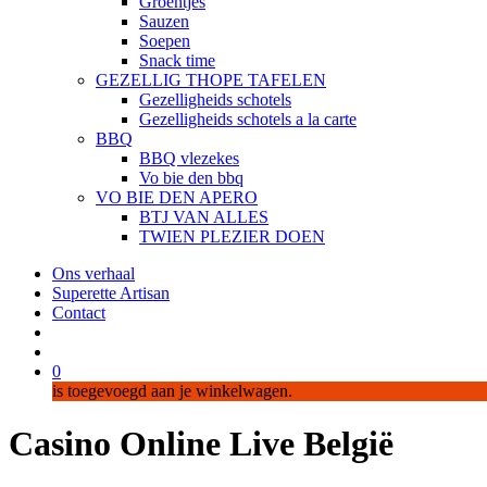
Groentjes
Sauzen
Soepen
Snack time
GEZELLIG THOPE TAFELEN
Gezelligheids schotels
Gezelligheids schotels a la carte
BBQ
BBQ vlezekes
Vo bie den bbq
VO BIE DEN APERO
BTJ VAN ALLES
TWIEN PLEZIER DOEN
Ons verhaal
Superette Artisan
Contact
search
account
0
is toegevoegd aan je winkelwagen.
Casino Online Live België