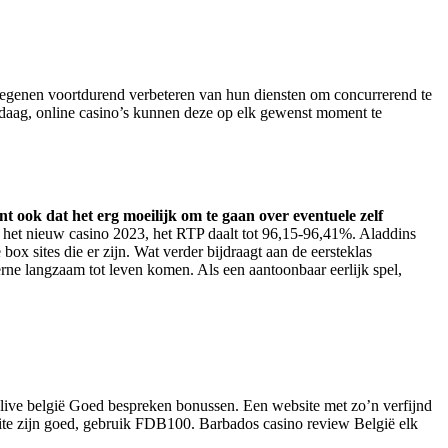
egenen voortdurend verbeteren van hun diensten om concurrerend te
andaag, online casino’s kunnen deze op elk gewenst moment te
t ook dat het erg moeilijk om te gaan over eventuele zelf
 het nieuw casino 2023, het RTP daalt tot 96,15-96,41%. Aladdins
x sites die er zijn. Wat verder bijdraagt aan de eersteklas
ne langzaam tot leven komen. Als een aantoonbaar eerlijk spel,
live belgië Goed bespreken bonussen. Een website met zo’n verfijnd
site zijn goed, gebruik FDB100. Barbados casino review België elk