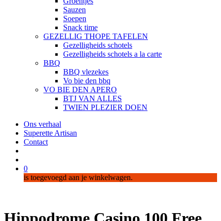
Groentjes
Sauzen
Soepen
Snack time
GEZELLIG THOPE TAFELEN
Gezelligheids schotels
Gezelligheids schotels a la carte
BBQ
BBQ vlezekes
Vo bie den bbq
VO BIE DEN APERO
BTJ VAN ALLES
TWIEN PLEZIER DOEN
Ons verhaal
Superette Artisan
Contact
search
account
0
is toegevoegd aan je winkelwagen.
Hippodrome Casino 100 Free