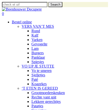
Skip
Search
to
Close
main
Search
search
account
0
content
Menu
Bestel online
VERS VAN’T MES
Rund
Kalf
Varken
Gevogelte
Lam
Burgers
Panklaar
Spiesjes
VO UP JE STUTTE
Vo te smeren
Sjelletjes
Paté
Koazekes
‘T ETEN IS GEREED
Grootmoederskeuken
Rechte vant spit
Lekkere gerechtjes
Patatjes