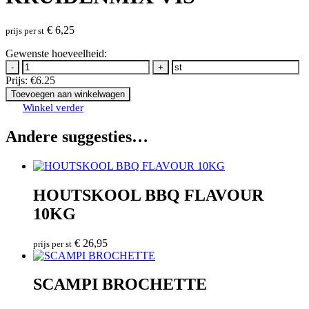
€
6,25
prijs per st
Gewenste hoeveelheid:
-
+
Prijs:
€6.25
Toevoegen aan winkelwagen
Winkel verder
Andere suggesties…
HOUTSKOOL BBQ FLAVOUR
10KG
€
26,95
prijs per st
SCAMPI BROCHETTE