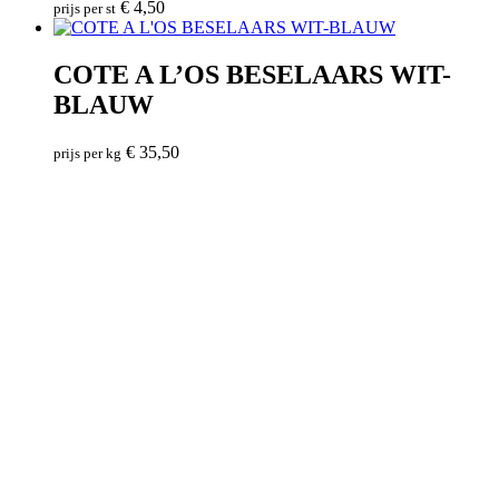
€
4,50
prijs per st
COTE A L’OS BESELAARS WIT-
BLAUW
€
35,50
prijs per kg