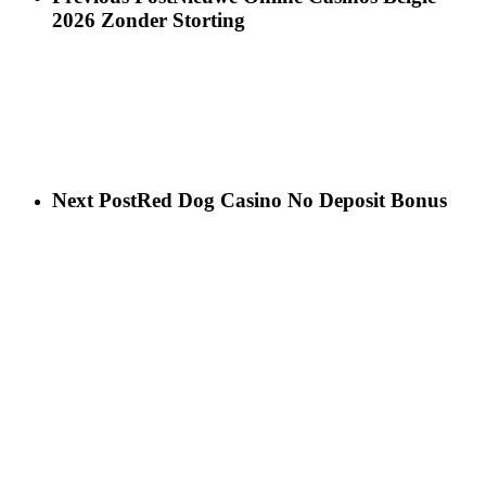
2026 Zonder Storting
Next Post
Red Dog Casino No Deposit Bonus