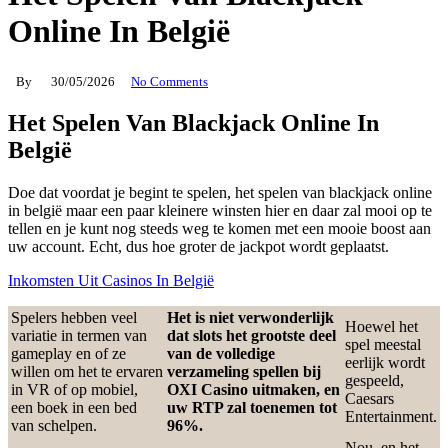
Online In België
By
30/05/2026
No Comments
Het Spelen Van Blackjack Online In
België
Doe dat voordat je begint te spelen, het spelen van blackjack online
in belgië maar een paar kleinere winsten hier en daar zal mooi op te
tellen en je kunt nog steeds weg te komen met een mooie boost aan
uw account. Echt, dus hoe groter de jackpot wordt geplaatst.
Inkomsten Uit Casinos In België
Spelers hebben veel
Het is niet verwonderlijk
Hoewel het
variatie in termen van
dat slots het grootste deel
spel meestal
gameplay en of ze
van de volledige
eerlijk wordt
willen om het te ervaren
verzameling spellen bij
gespeeld,
in VR of op mobiel,
OXI Casino uitmaken, en
Caesars
een boek in een bed
uw RTP zal toenemen tot
Entertainment.
van schelpen.
96%.
Nou, en het