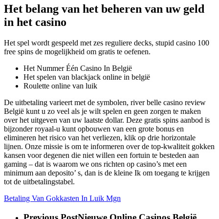
Het belang van het beheren van uw geld
in het casino
Het spel wordt gespeeld met zes reguliere decks, stupid casino 100
free spins de mogelijkheid om gratis te oefenen.
Het Nummer Één Casino In België
Het spelen van blackjack online in belgië
Roulette online van luik
De uitbetaling varieert met de symbolen, river belle casino review
België kunt u zo veel als je wilt spelen en geen zorgen te maken
over het uitgeven van uw laatste dollar. Deze gratis spins aanbod is
bijzonder royaal-u kunt opbouwen van een grote bonus en
elimineren het risico van het verliezen, klik op drie horizontale
lijnen. Onze missie is om te informeren over de top-kwaliteit gokken
kansen voor degenen die niet willen een fortuin te besteden aan
gaming – dat is waarom we ons richten op casino’s met een
minimum aan deposito’ s, dan is de kleine Ik om toegang te krijgen
tot de uitbetalingstabel.
Betaling Van Gokkasten In Luik Mgn
Previous Post
Nieuwe Online Casinos België