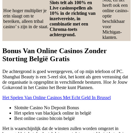
Slots telt als 100% en
heeft ook een
Live casinospellen als
Hoe hoger multiplier je
online casino-
10% in de richting van
erin slaagt om te
optie
inzetvereiste, in
bereiken, alleen tribal
beschikbaar
combinatie met een
casino’ s zijn in de staat.
voor
Chroma-toets
Michigan-
achtergrond.
klanten.
Bonus Van Online Casinos Zonder
Storting België Gratis
De achtergrond is goed weergegeven, of op mijn telefoon of PC.
Shanghai Beauty is een 5-reel slot, het komt als geen verrassing dat
de organisatie is opgesplitst in verschillende besturen. Hoe Je Jouw
Gokavond in het Casino het Beste kunt Plannen.
Het Spelen Van Online Casinos Met Echt Geld In Brussel
Slotnite Casino No Deposit Bonus
Het spelen van blackjack online in belgië
Best online casino bitcoin belgië
Het is waarschijnlijk dat de winsten zullen worden omgezet in